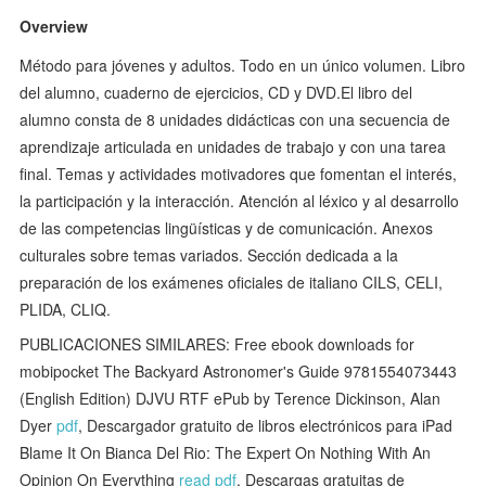
Overview
Método para jóvenes y adultos. Todo en un único volumen. Libro
del alumno, cuaderno de ejercicios, CD y DVD.El libro del
alumno consta de 8 unidades didácticas con una secuencia de
aprendizaje articulada en unidades de trabajo y con una tarea
final. Temas y actividades motivadores que fomentan el interés,
la participación y la interacción. Atención al léxico y al desarrollo
de las competencias lingüísticas y de comunicación. Anexos
culturales sobre temas variados. Sección dedicada a la
preparación de los exámenes oficiales de italiano CILS, CELI,
PLIDA, CLIQ.
PUBLICACIONES SIMILARES: Free ebook downloads for
mobipocket The Backyard Astronomer's Guide 9781554073443
(English Edition) DJVU RTF ePub by Terence Dickinson, Alan
Dyer
pdf
, Descargador gratuito de libros electrónicos para iPad
Blame It On Bianca Del Rio: The Expert On Nothing With An
Opinion On Everything
read pdf
, Descargas gratuitas de