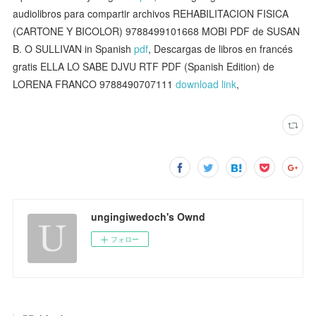
audiolibros para compartir archivos REHABILITACION FISICA
(CARTONE Y BICOLOR) 9788499101668 MOBI PDF de SUSAN
B. O SULLIVAN in Spanish
pdf
, Descargas de libros en francés
gratis ELLA LO SABE DJVU RTF PDF (Spanish Edition) de
LORENA FRANCO 9788490707111
download link
,
ungingiwedoch's Ownd
フォロー