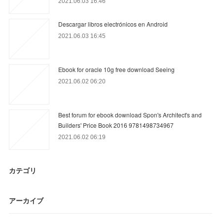
2021.06.03 16:46
Descargar libros electrónicos en Android
2021.06.03 16:45
Ebook for oracle 10g free download Seeing
2021.06.02 06:20
Best forum for ebook download Spon's Architect's and
Builders' Price Book 2016 9781498734967
2021.06.02 06:19
カテゴリ
アーカイブ