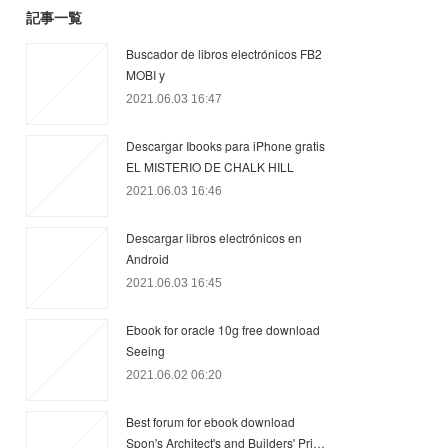
記事一覧
Buscador de libros electrónicos FB2
MOBI y
2021.06.03 16:47
Descargar Ibooks para iPhone gratis
EL MISTERIO DE CHALK HILL
2021.06.03 16:46
Descargar libros electrónicos en
Android
2021.06.03 16:45
Ebook for oracle 10g free download
Seeing
2021.06.02 06:20
Best forum for ebook download
Spon's Architect's and Builders' Pri…