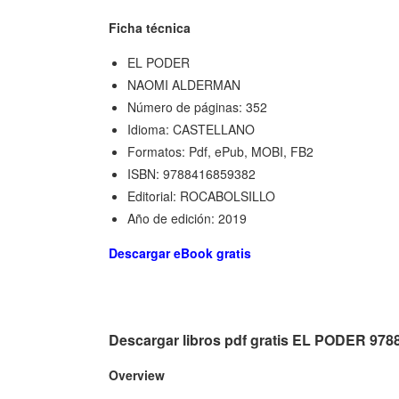
Ficha técnica
EL PODER
NAOMI ALDERMAN
Número de páginas: 352
Idioma: CASTELLANO
Formatos: Pdf, ePub, MOBI, FB2
ISBN: 9788416859382
Editorial: ROCABOLSILLO
Año de edición: 2019
Descargar eBook gratis
Descargar libros pdf gratis EL PODER 97
Overview