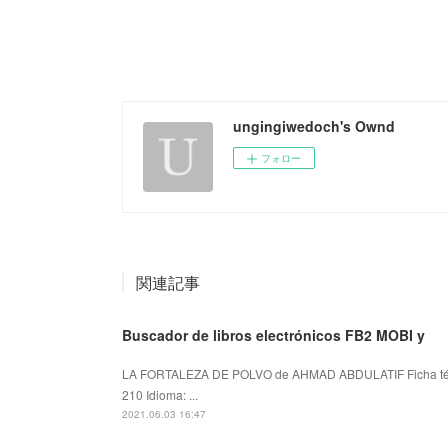
ungingiwedoch's Ownd
フォロー
関連記事
Buscador de libros electrónicos FB2 MOBI y
LA FORTALEZA DE POLVO de AHMAD ABDULATIF Ficha t
210 Idioma: ...
2021.06.03 16:47