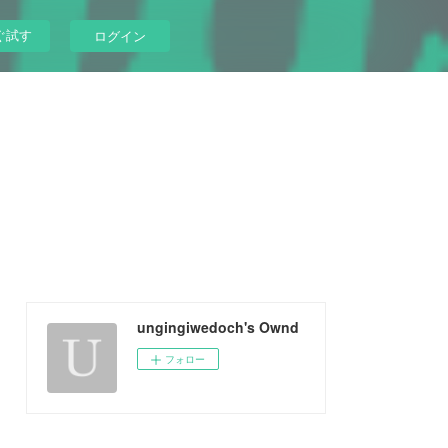
ぐ試す
ログイン
ungingiwedoch's Ownd
フォロー