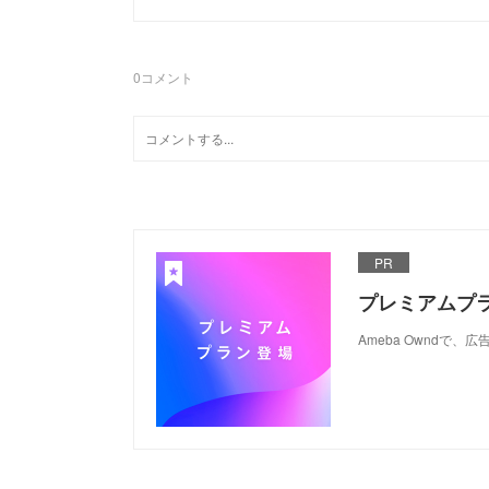
0
コメント
PR
プレミアムプ
Ameba Ownd