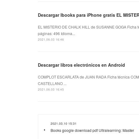
Descargar Ibooks para iPhone gratis EL MIST
EL MISTERIO DE CHALK HILL de SUSANNE GOGA Ficha 
páginas: 496 Idioma...
2021.06.03 16:46
Descargar libros electrónicos en Android
COMPLOT ESCARLATA de JUAN RADA Ficha técnica COMP
CASTELLANO ...
2021.06.03 16:45
2021.03.10 15:31
Books google download pdf Ultralearning: Master