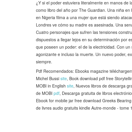
¿Y si el poder estuviera literalmente en manos de l
como libro del año por The Guardian. Una niña en 
en Nigeria filma a una mujer que está siendo ataca
Londres ve cómo su madre es asesinada. Una senad
Cuatro personajes que sufren las tensiones constru
dispuestos a llegar lejos en su determinación por
que poseen un poder: el de la electricidad. Con un
agonizante e incluso la muerte. Un nuevo poder, ex
siempre.
Pdf Recomendados: Ebooks magazine téléchargement
Michel Bussi
site
, Book download pdf free Storytell
MOBI in English
site
, Nuevos libros de descarga 
de MOBI
pdf
, Descarga gratuita de libros elect
Ebook for mobile jar free download Greeks Bearing
de livres audio gratuits kindle Autre-monde - tome 1