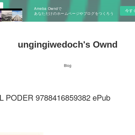
Ameba Owndで
今す
あなただけのホームページやブログをつくろう
ungingiwedoch's Ownd
Blog
is EL PODER 9788416859382 ePub