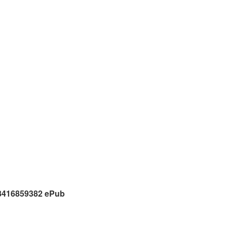
88416859382 ePub