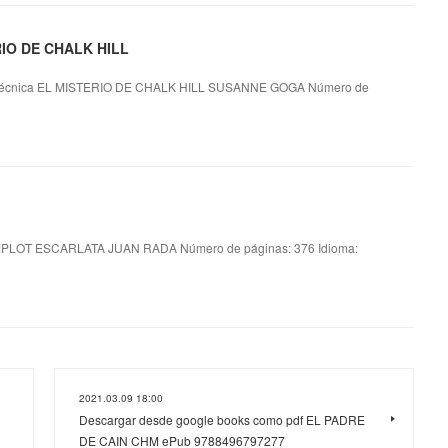
ERIO DE CHALK HILL
técnica EL MISTERIO DE CHALK HILL SUSANNE GOGA Número de
LOT ESCARLATA JUAN RADA Número de páginas: 376 Idioma:
2021.03.09 18:00
Descargar desde google books como pdf EL PADRE
DE CAIN CHM ePub 9788496797277