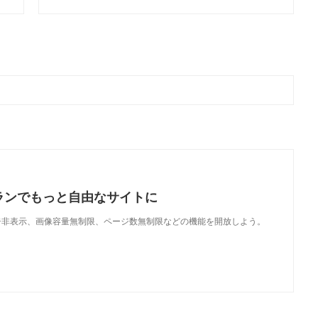
ランでもっと自由なサイトに
で、広告非表示、画像容量無制限、ページ数無制限などの機能を開放しよう。