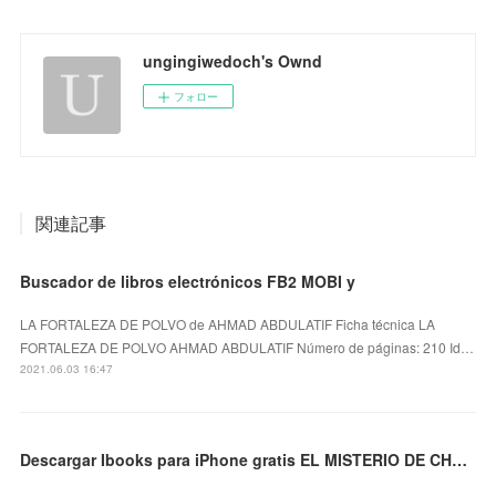
ungingiwedoch's Ownd
フォロー
関連記事
Buscador de libros electrónicos FB2 MOBI y
LA FORTALEZA DE POLVO de AHMAD ABDULATIF Ficha técnica LA
FORTALEZA DE POLVO AHMAD ABDULATIF Número de páginas: 210 Id…
2021.06.03 16:47
Descargar Ibooks para iPhone gratis EL MISTERIO DE CHALK HILL