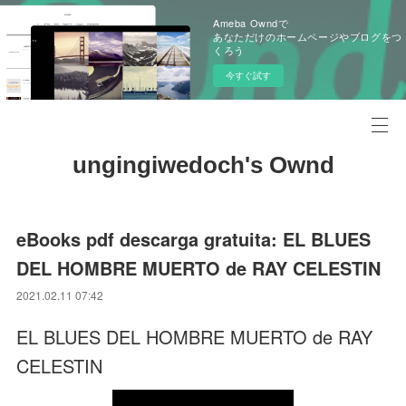
Ameba Owndで
あなただけのホームページやブログをつ
くろう
今すぐ試す
ungingiwedoch's Ownd
eBooks pdf descarga gratuita: EL BLUES
DEL HOMBRE MUERTO de RAY CELESTIN
2021.02.11 07:42
EL BLUES DEL HOMBRE MUERTO de RAY
CELESTIN