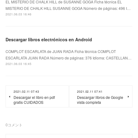
EL MISTERIO DE CHALK HILL de SUSANNE GOGA Ficha técnica EL
MISTERIO DE CHALK HILL SUSANNE GOGA Número de páginas: 496 I…
2021.06.03 16:46
Descargar libros electrónicos en Android
COMPLOT ESCARLATA de JUAN RADA Ficha técnica COMPLOT
ESCARLATA JUAN RADA Número de páginas: 376 Idioma: CASTELLAN…
2021.06.03 16:45
2021.02.11 07:43
2021.02.11 07:41
Descargar el libro en pdf
Descargar libros de Google
gratis CUIDADOS
vista completa
0
コメント