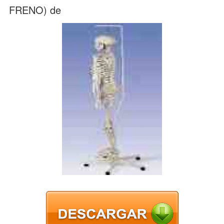
FRENO) de