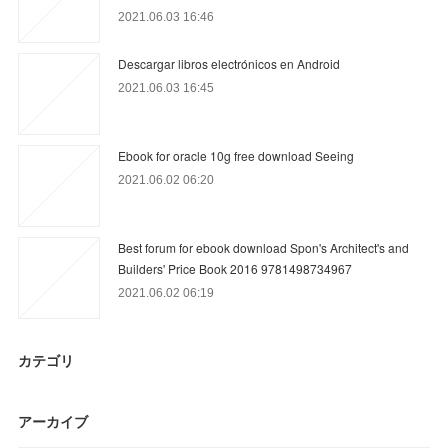
2021.06.03 16:46
Descargar libros electrónicos en Android
2021.06.03 16:45
Ebook for oracle 10g free download Seeing
2021.06.02 06:20
Best forum for ebook download Spon's Architect's and
Builders' Price Book 2016 9781498734967
2021.06.02 06:19
カテゴリ
アーカイブ