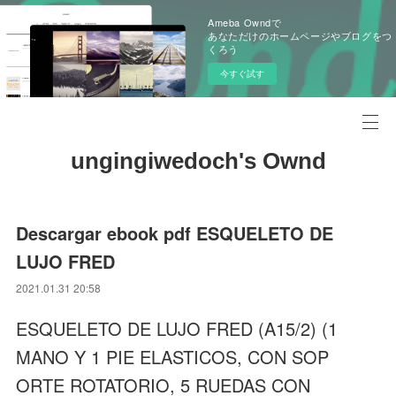
Ameba Owndで
あなただけのホームページやブログをつ
くろう
今すぐ試す
ungingiwedoch's Ownd
Descargar ebook pdf ESQUELETO DE
LUJO FRED
2021.01.31 20:58
ESQUELETO DE LUJO FRED (A15/2) (1
MANO Y 1 PIE ELASTICOS, CON SOP
ORTE ROTATORIO, 5 RUEDAS CON