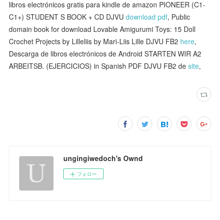
libros electrónicos gratis para kindle de amazon PIONEER (C1-
C1+) STUDENT S BOOK + CD DJVU
download pdf
, Public
domain book for download Lovable Amigurumi Toys: 15 Doll
Crochet Projects by Lilleliis by Mari-Liis Lille DJVU FB2
here
,
Descarga de libros electrónicos de Android STARTEN WIR A2
ARBEITSB. (EJERCICIOS) in Spanish PDF DJVU FB2 de
site
,
ungingiwedoch's Ownd
フォロー