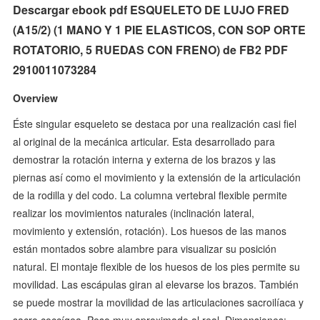
Descargar ebook pdf ESQUELETO DE LUJO FRED
(A15/2) (1 MANO Y 1 PIE ELASTICOS, CON SOP ORTE
ROTATORIO, 5 RUEDAS CON FRENO) de FB2 PDF
2910011073284
Overview
Éste singular esqueleto se destaca por una realización casi fiel
al original de la mecánica articular. Esta desarrollado para
demostrar la rotación interna y externa de los brazos y las
piernas así como el movimiento y la extensión de la articulación
de la rodilla y del codo. La columna vertebral flexible permite
realizar los movimientos naturales (inclinación lateral,
movimiento y extensión, rotación). Los huesos de las manos
están montados sobre alambre para visualizar su posición
natural. El montaje flexible de los huesos de los pies permite su
movilidad. Las escápulas giran al elevarse los brazos. También
se puede mostrar la movilidad de las articulaciones sacroilíaca y
sacro coccígea. Peso muy aproximado al real, Dimensiones: