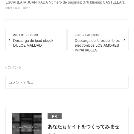
ESCARLATA JUAN RADA Número de páginas: 376 Idioma: CASTELLAN…
2021.06.03 16:45
2021.01.31 20:59
2021.01.31 20:58
Descarga de ipad ebook
Descarga de foros de libros
DULCE MALDAD
electrónicos LOS AMORES
IMPARABLES
0
コメント
PR
あなたもサイトをつくってみませ